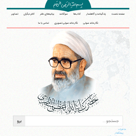
صفحه نخست
زندگینامه و گاهشمار
کتاب‌ها
سوگنامه
بیانیه‌های دفتر
کلام دیگران
تصاویر
نگارخانه صوتی
نگارخانه صوتی تصویری
تماس با ما
خاطرات
پيشگفتار