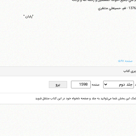
 علي جميع اخواننا المسلمين و رحمه الله و بركاته
"پايان "
صفحه ۱۵۹۷
بری کتاب
د
صفحه
کمک این بخش شما می‌توانید به جلد و صفحه دلخواه خود در این کتاب منتقل شوید