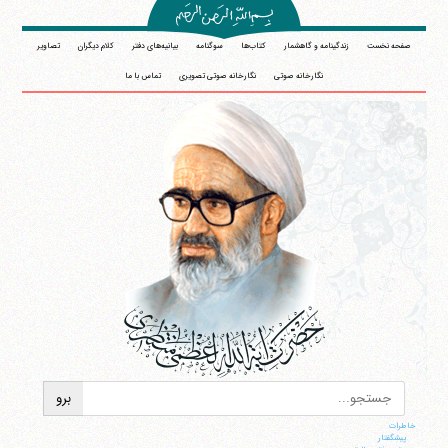
صفحه نخست
زندگینامه و گاهشمار
کتاب‌ها
سوگنامه
بیانیه‌های دفتر
کلام دیگران
تصاویر
نگارخانه صوتی
نگارخانه صوتی تصویری
تماس با ما
خاطرات
پيشگفتار