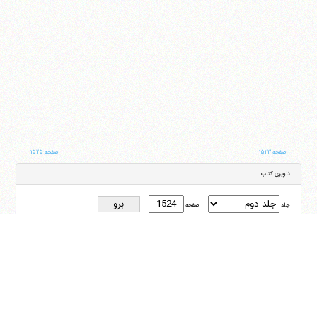
صفحه ۱۵۲۳
صفحه ۱۵۲۵
ناوبری کتاب
جلد
صفحه
با کمک این بخش شما می‌توانید به جلد و صفحه دلخواه خود در این کتاب منتقل شوید
ایران
،
قم
،
میدان مصلّی، بلوار شهید محمّد منتظری، كوچه شماره ٨
کد پستی:
3713744381
تلفن
14-37740011-25-0098
فکس
37740015-25-0098