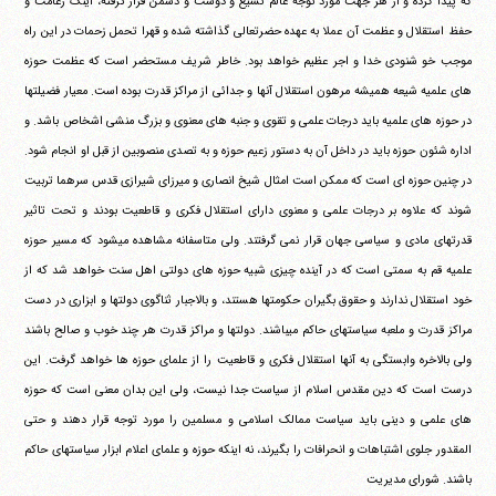
که پیدا کرده و از هر جهت مورد توجه عالم تشیع و دوست و دشمن قرار گرفته، اینک زعامت و
حفظ استقلال و عظمت آن عملا به عهده حضرتعالی گذاشته شده و قهرا تحمل زحمات در این راه
موجب خو شنودی خدا و اجر عظیم خواهد بود. خاطر شریف مستحضر است که عظمت حوزه
های علمیه شیعه همیشه مرهون استقلال آنها و جدائی از مراکز قدرت بوده است. معیار فضیلتها
در حوزه های علمیه باید درجات علمی و تقوی و جنبه های معنوی و بزرگ منشی اشخاص باشد. و
اداره شئون حوزه باید در داخل آن به دستور زعیم حوزه و به تصدی منصوبین از قبل او انجام شود.
در چنین حوزه ای است که ممکن است امثال شیخ انصاری و میرزای شیرازی قدس سرهما تربیت
شوند که علاوه بر درجات علمی و معنوی دارای استقلال فکری و قاطعیت بودند و تحت تاثیر
قدرتهای مادی و سیاسی جهان قرار نمی گرفتند. ولی متاسفانه مشاهده می‎شود که مسیر حوزه
علمیه قم به سمتی است که در آینده چیزی شبیه حوزه های دولتی اهل سنت خواهد شد که از
خود استقلال ندارند و حقوق بگیران حکومتها هستند، و بالاجبار ثناگوی دولتها و ابزاری در دست
مراکز قدرت و ملعبه سیاستهای حاکم می‎باشند. دولتها و مراکز قدرت هر چند خوب و صالح باشند
ولی بالاخره وابستگی به آنها استقلال فکری و قاطعیت را از علمای حوزه ها خواهد گرفت. این
درست است که دین مقدس اسلام از سیاست جدا نیست، ولی این بدان معنی است که حوزه
های علمی و دینی باید سیاست ممالک اسلامی و مسلمین را مورد توجه قرار دهند و حتی
المقدور جلوی اشتباهات و انحرافات را بگیرند، نه اینکه حوزه و علمای اعلام ابزار سیاستهای حاکم
باشند. شورای مدیریت