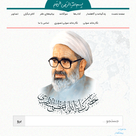
صفحه نخست
زندگینامه و گاهشمار
کتاب‌ها
سوگنامه
بیانیه‌های دفتر
کلام دیگران
تصاویر
نگارخانه صوتی
نگارخانه صوتی تصویری
تماس با ما
خاطرات
پيشگفتار