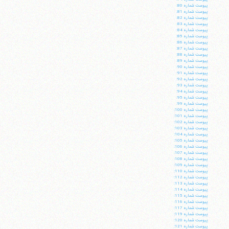
پيوست شماره 80:
پيوست شماره 81:
پيوست شماره 82:
پيوست شماره 83:
پيوست شماره 84:
پيوست شماره 85:
پيوست شماره 86:
پيوست شماره 87:
پيوست شماره 88:
پيوست شماره 89:
پيوست شماره 90:
پيوست شماره 91:
پيوست شماره 92:
پيوست شماره 93:
پيوست شماره 94:
پيوست شماره 95:
پيوست شماره 99:
پيوست شماره 100:
پيوست شماره 101:
پيوست شماره 102:
پيوست شماره 103:
پيوست شماره 104:
پيوست شماره 105:
آیت‌الله منتظری
پيوست شماره 106:
وب سایت رسمی آیت‌الله منتظری
پيوست شماره 107:
ایران
،
قم
،
میدان مصلّی، بلوار شهید محمّد منتظری، كوچه
پيوست شماره 108:
شماره ٨
کد پستی: 3713744381
پيوست شماره 109:
پيوست شماره 110:
پيوست شماره 112:
پيوست شماره 113:
پيوست شماره 114:
پيوست شماره 115:
پيوست شماره 116:
پيوست شماره 117:
تلفن 37740011-25-98+ تا 14
پيوست شماره 119:
پيوست شماره 120:
فکس
37740015-25-98+
پيوست شماره 121: