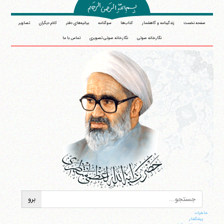
صفحه نخست
زندگینامه و گاهشمار
کتاب‌ها
سوگنامه
بیانیه‌های دفتر
کلام دیگران
تصاویر
نگارخانه صوتی
نگارخانه صوتی تصویری
تماس با ما
خاطرات
پيشگفتار