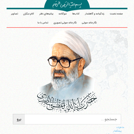
صفحه نخست
زندگینامه و گاهشمار
کتاب‌ها
سوگنامه
بیانیه‌های دفتر
کلام دیگران
تصاویر
نگارخانه صوتی
نگارخانه صوتی تصویری
تماس با ما
خاطرات
پيشگفتار