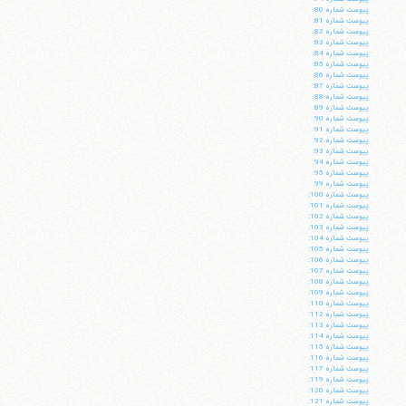
پيوست شماره 80:
پيوست شماره 81:
پيوست شماره 82:
پيوست شماره 83:
پيوست شماره 84:
پيوست شماره 85:
پيوست شماره 86:
پيوست شماره 87:
پيوست شماره 88:
پيوست شماره 89:
پيوست شماره 90:
پيوست شماره 91:
پيوست شماره 92:
پيوست شماره 93:
پيوست شماره 94:
پيوست شماره 95:
پيوست شماره 99:
پيوست شماره 100:
پيوست شماره 101:
پيوست شماره 102:
پيوست شماره 103:
پيوست شماره 104:
آیت‌الله منتظری
پيوست شماره 105:
وب سایت رسمی آیت‌الله منتظری
پيوست شماره 106:
ایران
،
قم
،
میدان مصلّی، بلوار شهید محمّد منتظری، كوچه
پيوست شماره 107:
شماره ٨
کد پستی: 3713744381
پيوست شماره 108:
پيوست شماره 109:
پيوست شماره 110:
پيوست شماره 112:
پيوست شماره 113:
پيوست شماره 114:
پيوست شماره 115:
پيوست شماره 116:
تلفن 37740011-25-98+ تا 14
پيوست شماره 117:
پيوست شماره 119:
فکس
37740015-25-98+
پيوست شماره 120:
پيوست شماره 121: