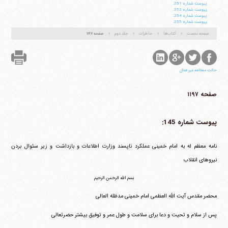
پيوست شماره 251:
پيوست شماره 252:
پيوست شماره 254:
پيوست شماره 255:
صفحه نخست
کتاب‌ها
خاطرات
جلد دوم
صفحه ۱۱۹۷
حالت مطالعه غیر فعال
صفحه ۱۱۹۷
پیوست شماره 145:
نامه معظم له به امام خمینی عملکرد ناپسند وزارت اطلاعات و بازداشت و زیر سئوال بردن
نیروهای انقلاب
بسم الله الرحمن الرحیم
محضر مقدس آیت الله العظمی امام خمینی مدظله العالی
پس از سلام و تحیت و دعا برای سلامت و طول عمر و توفیق بیشتر حضرتعالی