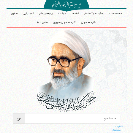
صفحه نخست
زندگینامه و گاهشمار
کتاب‌ها
سوگنامه
بیانیه‌های دفتر
کلام دیگران
تصاویر
نگارخانه صوتی
نگارخانه صوتی تصویری
تماس با ما
خاطرات
پيشگفتار