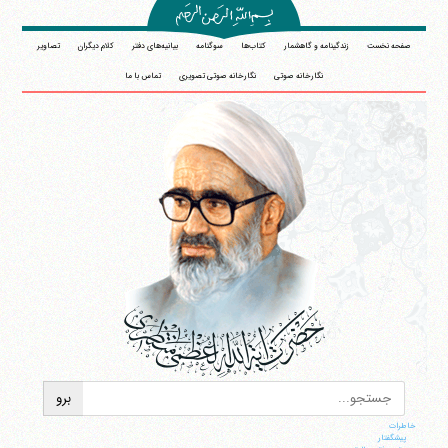
صفحه نخست
زندگینامه و گاهشمار
کتاب‌ها
سوگنامه
بیانیه‌های دفتر
کلام دیگران
تصاویر
نگارخانه صوتی
نگارخانه صوتی تصویری
تماس با ما
خاطرات
پيشگفتار