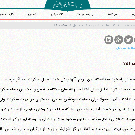
‌ها
سوگنامه
بیانیه‌های دفتر
کلام دیگران
تصاویر
نگارخانه صو
حه نخست
کتاب‌ها
خاطرات
جلد اول
صفحه ۷۵۱
طالعه غیر فعال
۷۵۱
ای هم ت
به راه انداختند؛ آنه
و بهانه ای در دست آنان نبود، این بود که مطالب رادیوهای خارجی از جمله رادیو بی
روی مرجعیت فلانی تبلیغ می‎کنند و معلوم می‎شود مثلا برنامه ای و