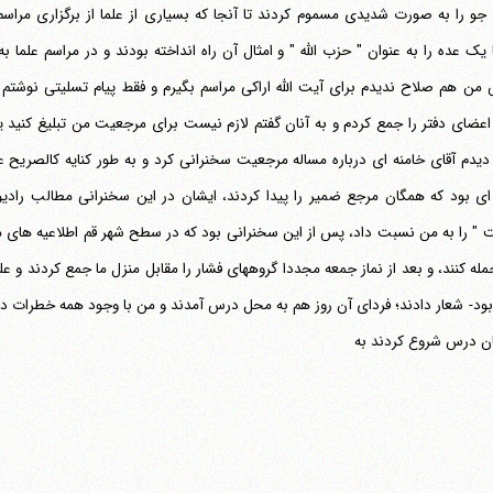
 جو را به صورت شدیدی مسموم کردند تا آنجا که بسیاری از علما از برگزاری مراس
یدم آقای خامنه ای درباره مساله مرجعیت سخنرانی کرد و به طور کنایه کالصریح عل
ای بود که همگان مرجع ضمیر را پیدا کردند، ایشان در این سخنرانی مطالب رادیو
له کنند، و بعد از نماز جمعه مجددا گروههای فشار را مقابل منزل ما جمع کردند و عل
بود- شعار دادند؛ فردای آن روز هم به محل درس آمدند و من با وجود همه خطرات 
یان درس شروع کردند به