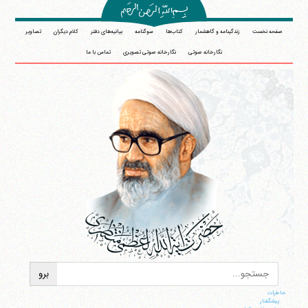
صفحه نخست
زندگینامه و گاهشمار
کتاب‌ها
سوگنامه
بیانیه‌های دفتر
کلام دیگران
تصاویر
نگارخانه صوتی
نگارخانه صوتی تصویری
تماس با ما
خاطرات
پيشگفتار