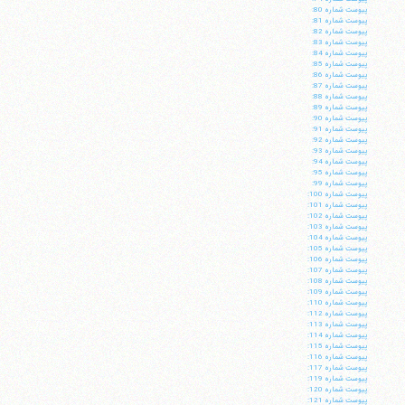
پيوست شماره 80:
پيوست شماره 81:
پيوست شماره 82:
پيوست شماره 83:
پيوست شماره 84:
پيوست شماره 85:
پيوست شماره 86:
پيوست شماره 87:
پيوست شماره 88:
پيوست شماره 89:
پيوست شماره 90:
پيوست شماره 91:
پيوست شماره 92:
پيوست شماره 93:
پيوست شماره 94:
پيوست شماره 95:
پيوست شماره 99:
پيوست شماره 100:
پيوست شماره 101:
پيوست شماره 102:
پيوست شماره 103:
پيوست شماره 104:
پيوست شماره 105:
آیت‌الله منتظری
پيوست شماره 106:
وب سایت رسمی آیت‌الله منتظری
پيوست شماره 107:
ایران
،
قم
،
میدان مصلّی، بلوار شهید محمّد منتظری، كوچه
پيوست شماره 108:
شماره ٨
کد پستی: 3713744381
پيوست شماره 109:
پيوست شماره 110:
پيوست شماره 112:
پيوست شماره 113:
پيوست شماره 114:
پيوست شماره 115:
پيوست شماره 116:
پيوست شماره 117:
تلفن 37740011-25-98+ تا 14
پيوست شماره 119:
پيوست شماره 120:
فکس
37740015-25-98+
پيوست شماره 121: