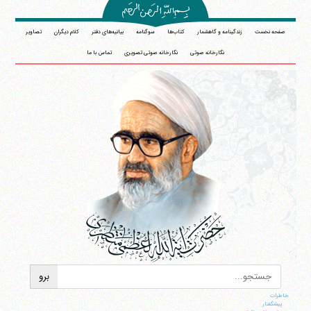
صفحه نخست
زندگینامه و گاهشمار
کتاب‌ها
سوگنامه
بیانیه‌های دفتر
کلام دیگران
تصاویر
نگارخانه صوتی
نگارخانه صوتی تصویری
تماس با ما
خاطرات
پيشگفتار