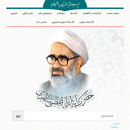
صفحه نخست
زندگینامه و گاهشمار
کتاب‌ها
سوگنامه
بیانیه‌های دفتر
کلام دیگران
تصاویر
نگارخانه صوتی
نگارخانه صوتی تصویری
تماس با ما
خاطرات
پيشگفتار