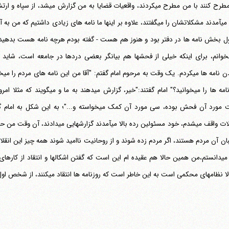
مردم می‎آمدند مشکلاتشان را می‎گفتند، علاوه بر اینها ما نامه های زیادی 
 بخش نامه ها در دفتر بود و هنوز هم هست - گفته بودم هرچه نامه هست بدهید
وانم، برای اینکه خیلی از فحشها هم بیانگر بعضی دردها در جامعه است، شاید
خوان
شما نامه ها را می‎خوانید؟" امام گف
نظام می‎دانستم،من همین حالا هم عقیده ام این است که گفتن اشکالها و انتقاد از ک
مهای محکمی است به این خاطر است که روزنامه ها انتقاد می‎کنند، از شخص اول انتقاد می‎کنند، از دولت انتقاد می‎کنند، تمام مطالب را