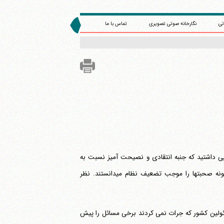
تی
نگارخانه صوتی تصویری
تماس با ما
یی داشتید که جنبه انتقادی و نصیحت آمیز نسبت به
مسائل و مسئولین کشور داشت، در آن زمان چه احساسی داشتید؟ بعضی افراد این گونه صحبتها را موجب تضعیف نظام می‎دانستند. نظر
مسئولین کشور که جرات نمی کردند برخی مسائل را پیش