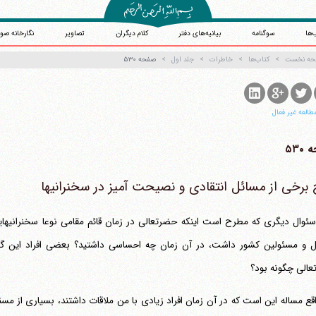
‌ها
سوگنامه
بیانیه‌های دفتر
کلام دیگران
تصاویر
نگارخانه صو
حه نخست
کتاب‌ها
خاطرات
جلد اول
صفحه ۵۳۰
طالعه غیر فعال
۵۳۰
برخی از مسائل انتقادی و نصیحت آمیز در سخنرانیها
ئوال دیگری که مطرح است اینکه حضرتعالی در زمان قائم مقامی نوعا سخنرانیها
الی چگونه بود؟
قع مساله این است که در آن زمان افراد زیادی با من ملاقات داشتند، بسیاری از 