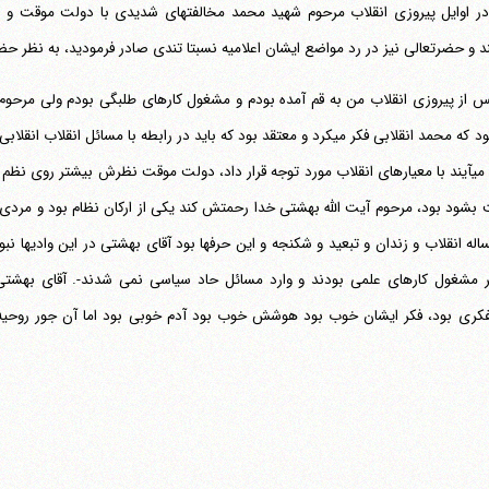
در اوایل پیروزی انقلاب مرحوم شهید محمد مخالفتهای شدیدی با دولت موقت و ب
د و حضرتعالی نیز در رد مواضع ایشان اعلامیه نسبتا تندی صادر فرمودید، به نظر حض
 از پیروزی انقلاب من به قم آمده بودم و مشغول کارهای طلبگی بودم ولی مرح
این بود که محمد انقلابی فکر می‎کرد و معتقد بود که باید در رابطه با مسائل
ایران می‎آیند با معیارهای انقلاب مورد توجه قرار داد، دولت موقت نظرش بیشتر روی نظ
 بشود بود، مرحوم آیت الله بهشتی خدا رحمتش کند یکی از ارکان نظام بود و مرد
اله انقلاب و زندان و تبعید و شکنجه و این حرفها بود آقای بهشتی در این وادیها نبو
کری بود، فکر ایشان خوب بود هوشش خوب بود آدم خوبی بود اما آن جور روحیه ا