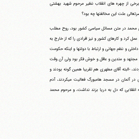
رخی از چهره های انقلاب نظیر مرحوم شهید بهشتی
رتعالی علت این مخالفتها چه بود؟
وم محمد در متن مسائل سیاسی کشور بود، روح مطلب
 انقلاب انقلابی عمل کرد و کارهای کشور و نیز افرادی را که از خارج به
م داخلی و نظم جهانی و ارتباط با دولتها و اینکه حکومت
ی مجتهد و متدین و عاقل و خوش فکر بود ولی آن وقت
دند، -البته آقای مطهری هم تقریبا همین گونه بودند و
بیشتر مشغول کارهای علمی بودند و وارد مسائل حاد سیاسی نمی شدند-. آقای بهشتی در آلمان در مسجد هامبورگ فعالیت می‎کردند، آدم
نقلابی که دل به دریا بزند نداشت، و مرحوم محمد