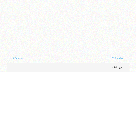
صفحه ۴۲۵
صفحه ۴۲۷
ناوبری کتاب
جلد
صفحه
با کمک این بخش شما می‌توانید به جلد و صفحه دلخواه خود در این کتاب منتقل شوید
ایران
،
قم
،
میدان مصلّی، بلوار شهید محمّد منتظری، كوچه شماره ٨
کد پستی:
3713744381
تلفن
14-37740011-25-0098
فکس
37740015-25-0098