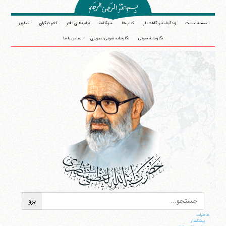
صفحه نخست
زندگینامه و گاهشمار
کتاب‌ها
سوگنامه
بیانیه‌های دفتر
کلام دیگران
تصاویر
نگارخانه صوتی
نگارخانه صوتی تصویری
تماس با ما
خاطرات
پيشگفتار