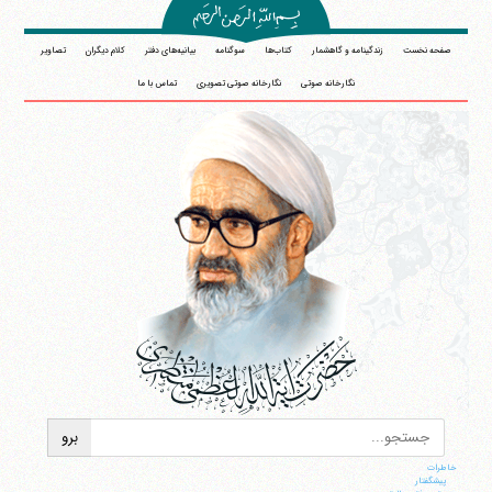
صفحه نخست
زندگینامه و گاهشمار
کتاب‌ها
سوگنامه
بیانیه‌های دفتر
کلام دیگران
تصاویر
نگارخانه صوتی
نگارخانه صوتی تصویری
تماس با ما
خاطرات
پيشگفتار