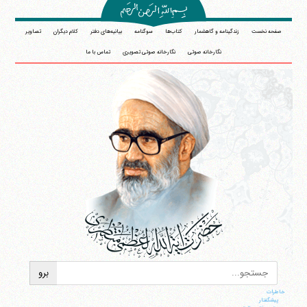
صفحه نخست
زندگینامه و گاهشمار
کتاب‌ها
سوگنامه
بیانیه‌های دفتر
کلام دیگران
تصاویر
نگارخانه صوتی
نگارخانه صوتی تصویری
تماس با ما
خاطرات
پيشگفتار