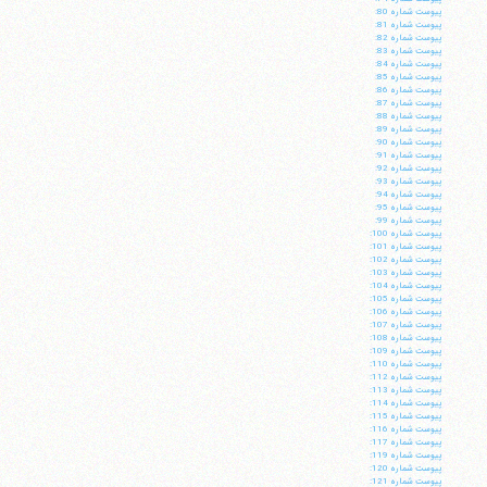
پيوست شماره 80:
پيوست شماره 81:
پيوست شماره 82:
پيوست شماره 83:
پيوست شماره 84:
پيوست شماره 85:
پيوست شماره 86:
پيوست شماره 87:
پيوست شماره 88:
پيوست شماره 89:
پيوست شماره 90:
پيوست شماره 91:
پيوست شماره 92:
پيوست شماره 93:
پيوست شماره 94:
پيوست شماره 95:
پيوست شماره 99:
پيوست شماره 100:
پيوست شماره 101:
پيوست شماره 102:
پيوست شماره 103:
پيوست شماره 104:
آیت‌الله منتظری
پيوست شماره 105:
وب سایت رسمی آیت‌الله منتظری
پيوست شماره 106:
ایران
،
قم
،
میدان مصلّی، بلوار شهید محمّد منتظری، كوچه
پيوست شماره 107:
شماره ٨
کد پستی: 3713744381
پيوست شماره 108:
پيوست شماره 109:
پيوست شماره 110:
پيوست شماره 112:
پيوست شماره 113:
پيوست شماره 114:
پيوست شماره 115:
پيوست شماره 116:
تلفن 37740011-25-98+ تا 14
پيوست شماره 117:
پيوست شماره 119:
فکس
37740015-25-98+
پيوست شماره 120:
پيوست شماره 121: