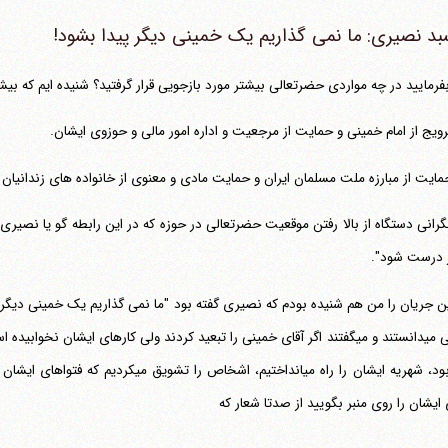
بد نصیری: ما نمی گذاریم یک خمینی دیگر پیدا بشود!
فرمایید در چه مواردی حضرتعالی بیشتر مورد بازجویی قرار گرفتید؟ شنیده ایم که بیشت
رویج از امام خمینی و حمایت از مرجعیت و اداره امور مالی و حوزوی ایشان.
مایت از مبارزه ملت مسلمان ایران و حمایت مادی و معنوی از خانواده های زندانیان سیاسی 
گرانی دستگاه از بالا رفتن موقعیت حضرتعالی در حوزه که در این رابطه گو یا نصیری 
 درست شود".
ن جریان را من هم شنیده بودم که نصیری گفته بود "ما نمی گذاریم یک خمینی دیگر پی
 ایشان را روی منبر بگویید از صدتا شعار که