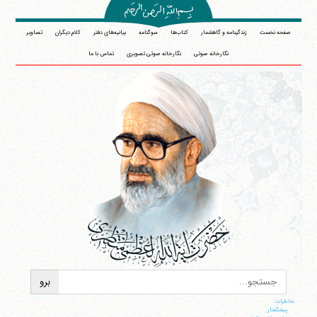
صفحه نخست
زندگینامه و گاهشمار
کتاب‌ها
سوگنامه
بیانیه‌های دفتر
کلام دیگران
تصاویر
نگارخانه صوتی
نگارخانه صوتی تصویری
تماس با ما
خاطرات
پيشگفتار