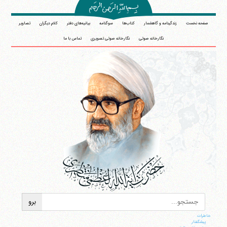
صفحه نخست
زندگینامه و گاهشمار
کتاب‌ها
سوگنامه
بیانیه‌های دفتر
کلام دیگران
تصاویر
نگارخانه صوتی
نگارخانه صوتی تصویری
تماس با ما
خاطرات
پيشگفتار