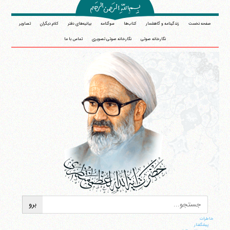
صفحه نخست
زندگینامه و گاهشمار
کتاب‌ها
سوگنامه
بیانیه‌های دفتر
کلام دیگران
تصاویر
نگارخانه صوتی
نگارخانه صوتی تصویری
تماس با ما
خاطرات
پيشگفتار