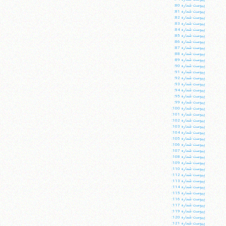
پيوست شماره 80:
پيوست شماره 81:
پيوست شماره 82:
پيوست شماره 83:
پيوست شماره 84:
پيوست شماره 85:
پيوست شماره 86:
پيوست شماره 87:
پيوست شماره 88:
پيوست شماره 89:
پيوست شماره 90:
پيوست شماره 91:
پيوست شماره 92:
پيوست شماره 93:
پيوست شماره 94:
پيوست شماره 95:
پيوست شماره 99:
پيوست شماره 100:
پيوست شماره 101:
پيوست شماره 102:
پيوست شماره 103:
پيوست شماره 104:
آیت‌الله منتظری
پيوست شماره 105:
وب سایت رسمی آیت‌الله منتظری
پيوست شماره 106:
ایران
،
قم
،
میدان مصلّی، بلوار شهید محمّد منتظری، كوچه
پيوست شماره 107:
شماره ٨
کد پستی: 3713744381
پيوست شماره 108:
پيوست شماره 109:
پيوست شماره 110:
پيوست شماره 112:
پيوست شماره 113:
پيوست شماره 114:
پيوست شماره 115:
پيوست شماره 116:
تلفن 37740011-25-98+ تا 14
پيوست شماره 117:
پيوست شماره 119:
فکس
37740015-25-98+
پيوست شماره 120:
پيوست شماره 121: