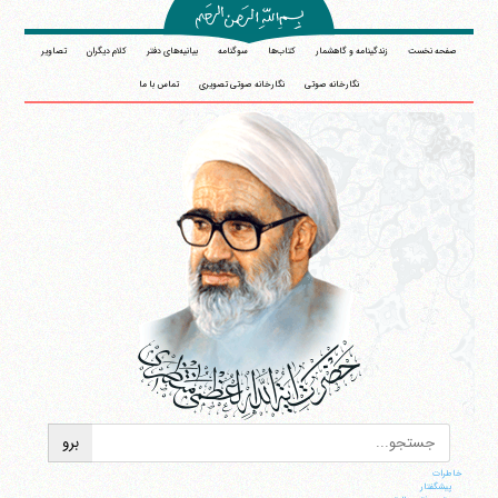
صفحه نخست
زندگینامه و گاهشمار
کتاب‌ها
سوگنامه
بیانیه‌های دفتر
کلام دیگران
تصاویر
نگارخانه صوتی
نگارخانه صوتی تصویری
تماس با ما
خاطرات
پيشگفتار