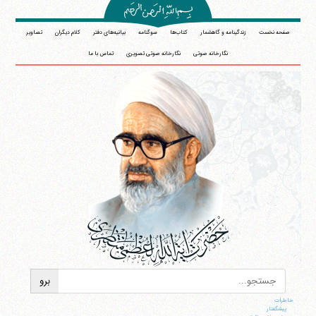
صفحه نخست
زندگینامه و گاهشمار
کتاب‌ها
سوگنامه
بیانیه‌های دفتر
کلام دیگران
تصاویر
نگارخانه صوتی
نگارخانه صوتی تصویری
تماس با ما
خاطرات
پيشگفتار