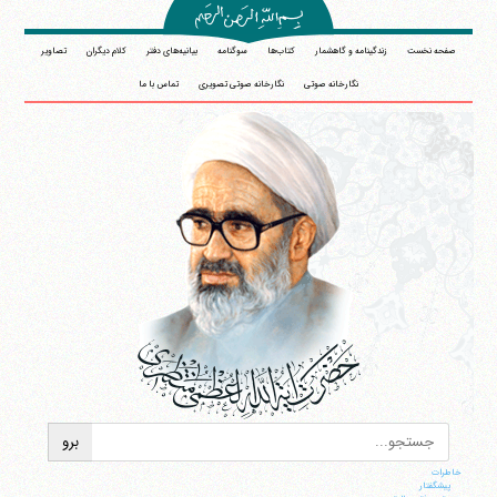
صفحه نخست
زندگینامه و گاهشمار
کتاب‌ها
سوگنامه
بیانیه‌های دفتر
کلام دیگران
تصاویر
نگارخانه صوتی
نگارخانه صوتی تصویری
تماس با ما
خاطرات
پيشگفتار