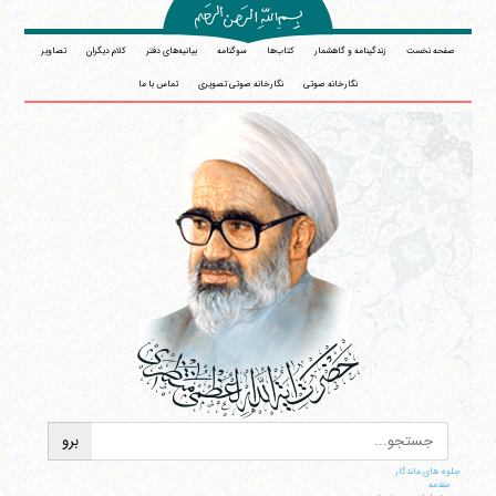
صفحه نخست
زندگینامه و گاهشمار
کتاب‌ها
سوگنامه
بیانیه‌های دفتر
کلام دیگران
تصاویر
نگارخانه صوتی
نگارخانه صوتی تصویری
تماس با ما
جلوه های ماندگار
مقدمه