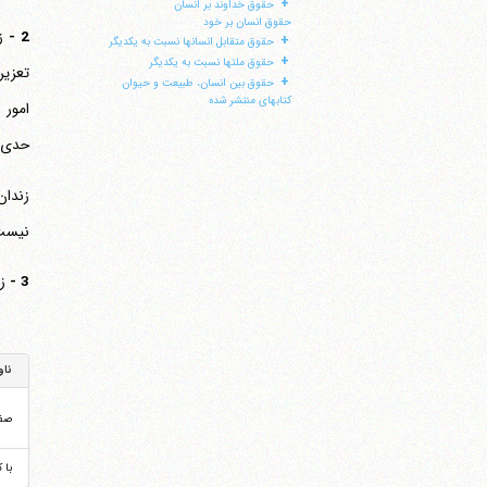
+
حقوق خداوند بر انسان
حقوق انسان بر خود
2 -
+
حقوق متقابل انسانها نسبت به یکدیگر
+
حقوق ملتها نسبت به یکدیگر
تعزیر
+
حقوق بین انسان، طبیعت و حیوان
کتابهای منتشر شده
امور 
حدی پ
زندان
نیست
3 -
ز
ناو
صف
با 