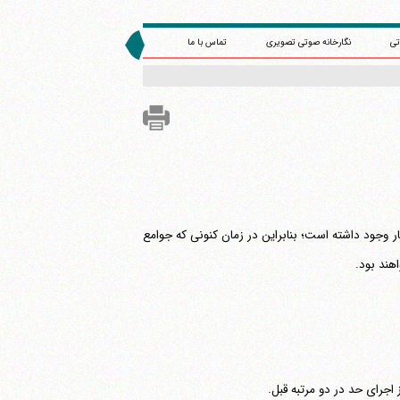
تی
نگارخانه صوتی تصویری
تماس با ما
ر وجود داشته است؛ بنابراین در زمان کنونی که جوامع
هند بود.
 اجرای حد در دو مرتبه قبل.