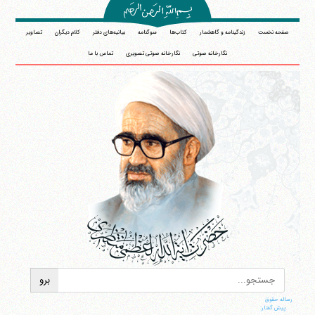
صفحه نخست
زندگینامه و گاهشمار
کتاب‌ها
سوگنامه
بیانیه‌های دفتر
کلام دیگران
تصاویر
نگارخانه صوتی
نگارخانه صوتی تصویری
تماس با ما
رساله حقوق
پیش گفتار: