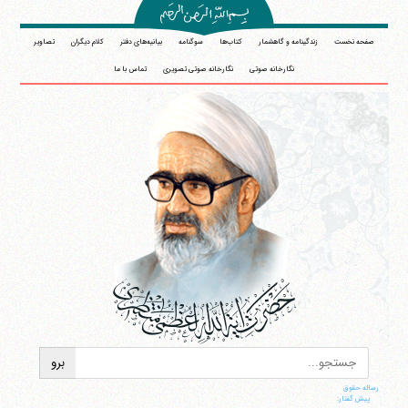
صفحه نخست
زندگینامه و گاهشمار
کتاب‌ها
سوگنامه
بیانیه‌های دفتر
کلام دیگران
تصاویر
نگارخانه صوتی
نگارخانه صوتی تصویری
تماس با ما
رساله حقوق
پیش گفتار: