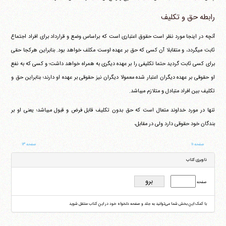
رابطه حق و تکلیف
آنچه در اینجا مورد نظر است حقوق اعتباری است که براساس وضع و قرارداد برای افراد اجتماع
ثابت می‎گردد، و متقابلا آن کسی که حق بر عهده اوست مکلف خواهد بود. بنابراین هرکجا حقی
برای کسی ثابت گردید حتما تکلیفی را بر عهده دیگری به همراه خواهد داشت؛ و کسی که به نفع
او حقوقی بر عهده دیگران اعتبار شده معمولا دیگران نیز حقوقی بر عهده او دارند؛ بنابراین حق و
تکلیف بین افراد متبادل و متلازم می‎باشد.
تنها در مورد خداوند متعال است که حق بدون تکلیف قابل فرض و قبول می‎باشد؛ یعنی او بر
بندگان خود حقوقی دارد ولی در مقابل،
صفحه ۱۱
صفحه ۱۳
ناوبری کتاب
صفحه
با کمک این بخش شما می‌توانید به جلد و صفحه دلخواه خود در این کتاب منتقل شوید