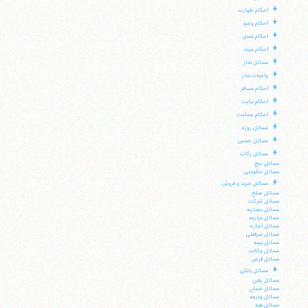
+
احکام طهارت
+
احکام وضو
+
احکام غسل
+
احکام میت
+
مسائل نماز
+
واجبات نماز
+
احکام مسافر
+
احکام نیابت
+
احکام جماعت
+
مسائل روزه
+
مسائل خمس
+
مسائل زکات
مسائل حج
مسائل حکومتی
+
مسائل خرید و فروش
مسائل صلح
مسائل شرکت
مسائل مضاربه
مسائل مزارعه
مسائل اجاره
مسائل سرقفلی
مسائل بیمه
مسائل وکالت
مسائل قرض
+
مسائل بانکی
مسائل رهن
مسائل ضمان
مسائل ودیعه
مسائل هبه