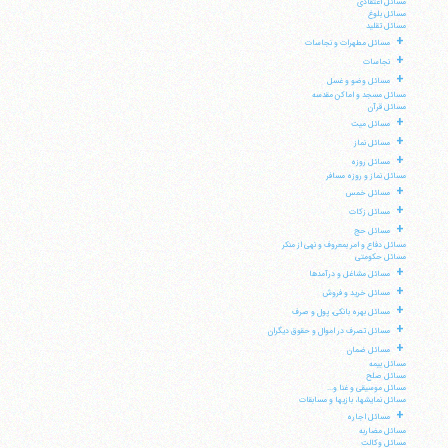
مسائل اعتقادی
مسائل بلوغ
مسائل تقلید
+
مسائل مطهرات و نجاسات
+
نجاسات
+
مسائل وضو و غسل
مسائل مسجد و اماکن مقدسه
مسائل قرآن
+
مسائل میت
+
مسائل نماز
+
مسائل روزه
مسائل نماز و روزه مسافر
+
مسائل خمس
+
مسائل زکات
+
مسائل حج
مسائل دفاع و امر بمعروف و نهی از منکر
مسائل حکومتی
+
مسائل مشاغل و درآمدها
+
مسائل خرید و فروش
+
مسائل بهره بانکی، پول و صرف
+
مسائل تصرف در اموال و حقوق دیگران
+
مسائل ضمان
مسائل بیمه
مسائل صلح
مسائل موسیقی و غنا و...
مسائل نمایشها، بازیها و مسابقات
+
مسائل اجاره
مسائل مضاربه
مسائل وکالت