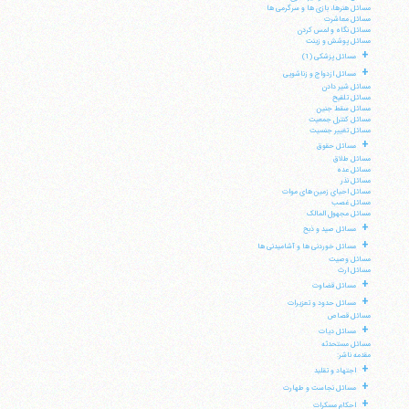
مسائل هنرها، بازی ها و سرگرمی ها
مسائل معاشرت
مسائل نگاه و لمس کردن
مسائل پوشش و زینت
+
مسائل پزشکی (1)
+
مسائل ازدواج و زناشویی
مسائل شیر دادن
مسائل تلقیح
مسائل سقط جنین
مسائل کنترل جمعیت
مسائل تغییر جنسیت
+
مسائل حقوق
مسائل طلاق
مسائل عده
مسائل نذر
مسائل احیای زمین های موات
مسائل غصب
مسائل مجهول المالک
+
مسائل صید و ذبح
+
مسائل خوردنی ها و آشامیدنی ها
مسائل وصیت
مسائل ارث
+
مسائل قضاوت
+
مسائل حدود و تعزیرات
مسائل قصاص
+
مسائل دیات
مسائل مستحدثه
مقدمه ناشر:
+
اجتهاد و تقلید
+
مسائل نجاست و طهارت
+
احکام مسکرات