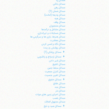
مسائل ربا
مسائل بانکی
مسائل رهن
مسائل ضمان (1)
مسائل ودیعه (امانت)
مسائل هبه
مسائل وقف
مسائل محجوران
مسائل مشاغل و درآمدها
مسائل مسابقات و تیراندازی
مسائل هنرها، بازی ها و سرگرمی ها
مسائل معاشرت
مسائل نگاه و لمس کردن
مسائل پوشش و زینت
+
مسائل پزشکی (1)
+
مسائل ازدواج و زناشویی
مسائل شیر دادن
مسائل تلقیح
مسائل سقط جنین
مسائل کنترل جمعیت
مسائل تغییر جنسیت
+
مسائل حقوق
مسائل طلاق
مسائل عده
مسائل نذر
مسائل احیای زمین های موات
مسائل غصب
مسائل مجهول المالک
+
مسائل صید و ذبح