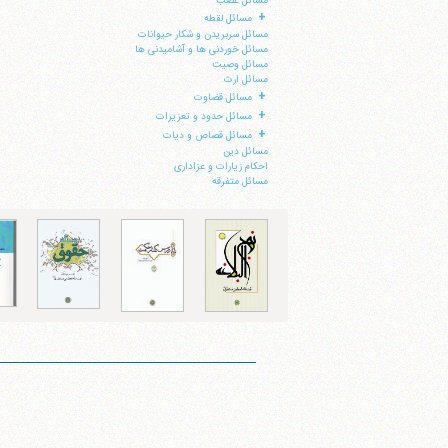
مسائل غصب
+
مسائل لقطه
مسائل سربریدن و شکار حیوانات
مسائل خوردنی ها و آشامیدنی ها
مسائل وصیت
مسائل ارث
+
مسائل قضاوت
+
مسائل حدود و تعزیرات
+
مسائل قصاص و دیات
مسائل دین
احکام زیارات و عزاداری
مسائل متفرقه