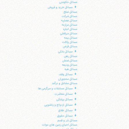
مسائل حکومتی
+
مسائل خرید و فروش
مسائل صلح
مسائل شرکت
مسائل مضاربه
مسائل مزارعه
مسائل اجاره
مسائل سرقفلی
مسائل بیمه
مسائل وکالت
مسائل قرض
+
مسائل بانکی
مسائل رهن
مسائل ضمان
مسائل ودیعه
مسائل هبه
+
مسائل وقف
مسائل محجوران
مسائل مشاغل و درآمد
+
مسائل مسابقات و سرگرمی ها
+
مسائل معاشرت
+
مسائل پزشکی
+
مسائل ازدواج و زناشویی
+
مسائل طلاق
+
مسائل حقوق
مسائل نذر و قسم
مسائل احیای زمین های موات