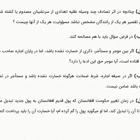
ل)
چنانچه در اثر تصادف چند وسیله نقلیه تعدادی از سرنشینان مصدوم یا کشته ش
 تقصیر هر یک از رانندگان مشخص نباشد مسؤولیت هر یک از آنها چیست ؟
ب:)
در فرض سؤال باید با هم مصالحه کنند.
ل)
 افتاده است، آیا موجر حق این ادعا را دارد؟
ب:)
اگر در صیغه اجاره، شرط ضمانت هرگونه خسارت نشده باشد و مستأجر در ت
 باشد ضامن نیست.
ل)
بدیل کند، اما او می‎گوید پول را گم کرده ام؛ آیا خسارت آن را باید پرداخت کند؟