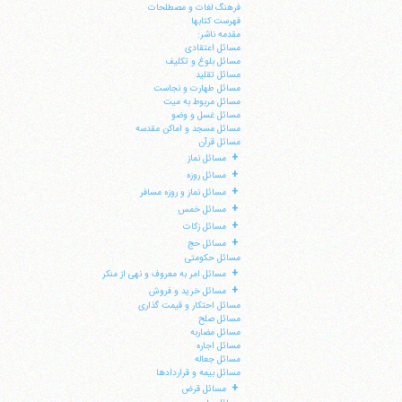
فرهنگ لغات و مصطلحات
فهرست کتابها
مقدمه ناشر:
مسائل اعتقادی
مسائل بلوغ و تکلیف
مسائل تقلید
مسائل طهارت و نجاست
مسائل مربوط به میت
مسائل غسل و وضو
مسائل مسجد و اماکن مقدسه
مسائل قرآن
+
مسائل نماز
+
مسائل روزه
+
مسائل نماز و روزه مسافر
+
مسائل خمس
+
مسائل زکات
+
مسائل حج
مسائل حکومتی
+
مسائل امر به معروف و نهی از منکر
+
مسائل خرید و فروش
مسائل احتکار و قیمت گذاری
مسائل صلح
مسائل مضاربه
مسائل اجاره
مسائل جعاله
مسائل بیمه و قراردادها
+
مسائل قرض