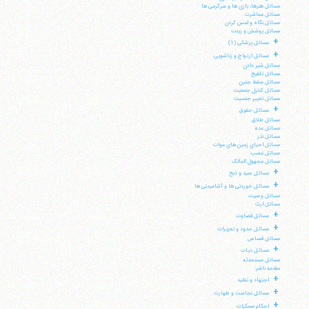
مسائل هنرها، بازی ها و سرگرمی ها
مسائل معاشرت
مسائل نگاه و لمس کردن
مسائل پوشش و زینت
+
مسائل پزشکی (1)
+
مسائل ازدواج و زناشویی
مسائل شیر دادن
مسائل تلقیح
مسائل سقط جنین
مسائل کنترل جمعیت
مسائل تغییر جنسیت
+
مسائل حقوق
مسائل طلاق
مسائل عده
مسائل نذر
مسائل احیای زمین های موات
مسائل غصب
مسائل مجهول المالک
+
مسائل صید و ذبح
+
مسائل خوردنی ها و آشامیدنی ها
مسائل وصیت
مسائل ارث
+
مسائل قضاوت
+
مسائل حدود و تعزیرات
مسائل قصاص
+
مسائل دیات
مسائل مستحدثه
مقدمه ناشر:
+
اجتهاد و تقلید
+
مسائل نجاست و طهارت
+
احکام مسکرات