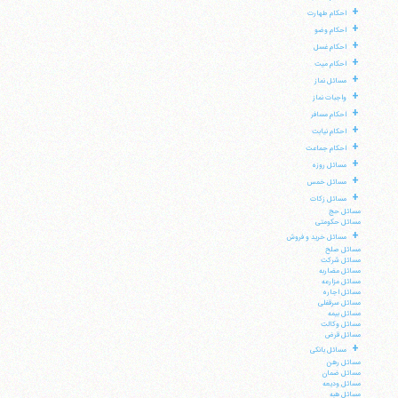
+
احکام طهارت
+
احکام وضو
+
احکام غسل
+
احکام میت
+
مسائل نماز
+
واجبات نماز
+
احکام مسافر
+
احکام نیابت
+
احکام جماعت
+
مسائل روزه
+
مسائل خمس
+
مسائل زکات
مسائل حج
مسائل حکومتی
+
مسائل خرید و فروش
مسائل صلح
مسائل شرکت
مسائل مضاربه
مسائل مزارعه
مسائل اجاره
مسائل سرقفلی
مسائل بیمه
مسائل وکالت
مسائل قرض
+
مسائل بانکی
مسائل رهن
مسائل ضمان
مسائل ودیعه
مسائل هبه