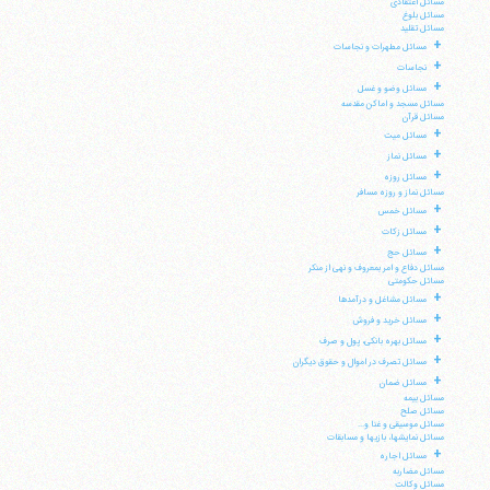
مسائل اعتقادی
مسائل بلوغ
مسائل تقلید
+
مسائل مطهرات و نجاسات
+
نجاسات
+
مسائل وضو و غسل
مسائل مسجد و اماکن مقدسه
مسائل قرآن
+
مسائل میت
+
مسائل نماز
+
مسائل روزه
مسائل نماز و روزه مسافر
+
مسائل خمس
+
مسائل زکات
+
مسائل حج
مسائل دفاع و امر بمعروف و نهی از منکر
مسائل حکومتی
+
مسائل مشاغل و درآمدها
+
مسائل خرید و فروش
+
مسائل بهره بانکی، پول و صرف
+
مسائل تصرف در اموال و حقوق دیگران
+
مسائل ضمان
مسائل بیمه
مسائل صلح
مسائل موسیقی و غنا و...
مسائل نمایشها، بازیها و مسابقات
+
مسائل اجاره
مسائل مضاربه
مسائل وکالت