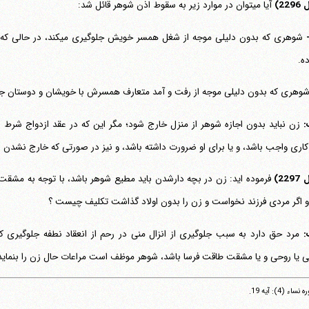
22)
آیا می‎توان در موارد زیر به سقوط اذن شوهر قائل شد:
-
شوهری که بدون دلیلی موجه ا
ده.
وهری که بدون دلیلی موجه از رفت و آمد متعارف همسرش با خویشان و دوستان جلوگیر
:
زن نباید بدون اجازه شوهر از منزل خارج شود؛ مگر این که در عقد ازدواج شرط
کاری واجب باشد، و یا برای او ضرورت داشته باشد، و نیز در صورتی که خارج نشد
22)
و اگر مردی فرزند نخواست و زن را بدون اولاد گذاشت تکلیف چیست ؟
:
مرد حق دارد به سبب جلوگیری از انزال منی در رحم از انعقاد نطفه جلوگیری 
یا روحی و یا مشقت طاقت فرسا باشد، شوهر موظف است مراعات حال زن را بنماید
ساء (4): آیه 19.