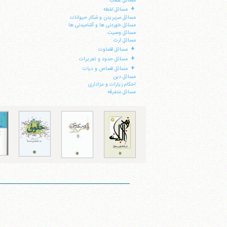
مسائل غصب
+
مسائل لقطه
مسائل سربریدن و شکار حیوانات
مسائل خوردنی ها و آشامیدنی ها
مسائل وصیت
مسائل ارث
+
مسائل قضاوت
+
مسائل حدود و تعزیرات
+
مسائل قصاص و دیات
مسائل دین
احکام زیارات و عزاداری
مسائل متفرقه