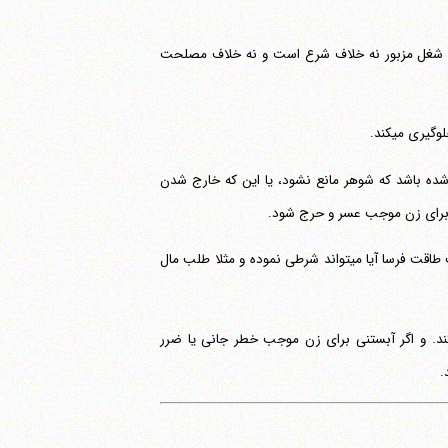
ز شغل همسر خویش جلوگیری می‎کند، در حالی که شغل مزبور نه خلاف شرع است و نه خلاف مصلحت
ی می‎کند.
 شده باشد که شوهر مانع نشود، یا این که خارج شدن
ن برای زن موجب عسر و حرج شود.
فرموده اید: زن در بچه دارشدن باید مطیع شوهر باشد، با توجه به مشقت طاقت فرسا آیا می‎تواند شرطی نموده و مثلا طلب مال
کند. و اگر آبستنی برای زن موجب خطر جانی یا ضرر
.