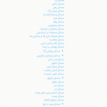
مسائل ربا
مسائل بانکی
مسائل رهن
مسائل ضمان (1)
مسائل ودیعه (امانت)
مسائل هبه
مسائل وقف
مسائل محجوران
مسائل مشاغل و درآمدها
مسائل مسابقات و تیراندازی
مسائل هنرها، بازی ها و سرگرمی ها
مسائل معاشرت
مسائل نگاه و لمس کردن
مسائل پوشش و زینت
+
مسائل پزشکی (1)
+
مسائل ازدواج و زناشویی
مسائل شیر دادن
مسائل تلقیح
مسائل سقط جنین
مسائل کنترل جمعیت
مسائل تغییر جنسیت
+
مسائل حقوق
مسائل طلاق
مسائل عده
مسائل نذر
مسائل احیای زمین های موات
مسائل غصب
مسائل مجهول المالک
+
مسائل صید و ذبح