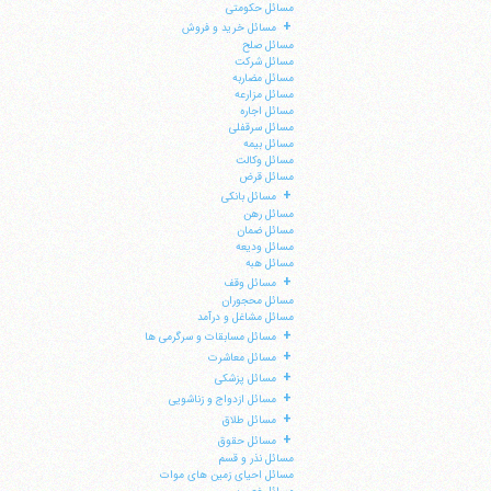
مسائل حکومتی
+
مسائل خرید و فروش
مسائل صلح
مسائل شرکت
مسائل مضاربه
مسائل مزارعه
مسائل اجاره
مسائل سرقفلی
مسائل بیمه
مسائل وکالت
مسائل قرض
+
مسائل بانکی
مسائل رهن
مسائل ضمان
مسائل ودیعه
مسائل هبه
+
مسائل وقف
مسائل محجوران
مسائل مشاغل و درآمد
+
مسائل مسابقات و سرگرمی ها
+
مسائل معاشرت
+
مسائل پزشکی
+
مسائل ازدواج و زناشویی
+
مسائل طلاق
+
مسائل حقوق
مسائل نذر و قسم
مسائل احیای زمین های موات