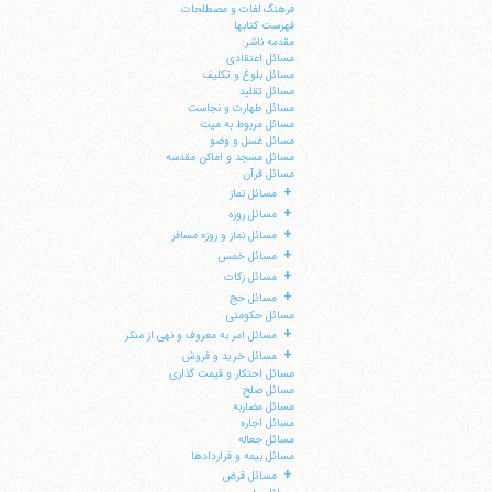
فرهنگ لغات و مصطلحات
فهرست کتابها
مقدمه ناشر:
مسائل اعتقادی
مسائل بلوغ و تکلیف
مسائل تقلید
مسائل طهارت و نجاست
مسائل مربوط به میت
مسائل غسل و وضو
مسائل مسجد و اماکن مقدسه
مسائل قرآن
+
مسائل نماز
+
مسائل روزه
+
مسائل نماز و روزه مسافر
+
مسائل خمس
+
مسائل زکات
+
مسائل حج
مسائل حکومتی
+
مسائل امر به معروف و نهی از منکر
+
مسائل خرید و فروش
مسائل احتکار و قیمت گذاری
مسائل صلح
مسائل مضاربه
مسائل اجاره
مسائل جعاله
مسائل بیمه و قراردادها
+
مسائل قرض