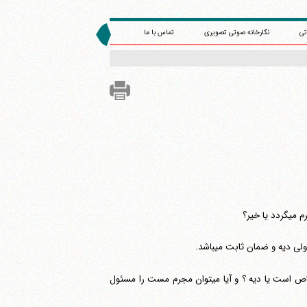
تی
نگارخانه صوتی تصویری
تماس با ما
 خیر؟
یه و ضمان ثابت می‎باشد.
اگر کسی پس از صرف مشروبات الکلی مرتکب قتل گردد مشمول مجازات قصاص است یا دیه ؟ و آیا می‎توان مجرم مست را مسئول