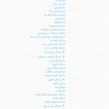
مسائل ربا
مسائل بانکی
مسائل رهن
مسائل ضمان (1)
مسائل ودیعه (امانت)
مسائل هبه
مسائل وقف
مسائل محجوران
مسائل مشاغل و درآمدها
مسائل مسابقات و تیراندازی
مسائل هنرها، بازی ها و سرگرمی ها
مسائل معاشرت
مسائل نگاه و لمس کردن
مسائل پوشش و زینت
+
مسائل پزشکی (1)
+
مسائل ازدواج و زناشویی
مسائل شیر دادن
مسائل تلقیح
مسائل سقط جنین
مسائل کنترل جمعیت
مسائل تغییر جنسیت
+
مسائل حقوق
مسائل طلاق
مسائل عده
مسائل نذر
مسائل احیای زمین های موات
مسائل غصب
مسائل مجهول المالک
+
مسائل صید و ذبح