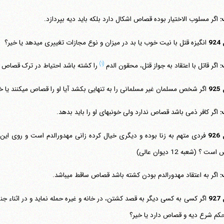
:
اگر مسلوب الاختیار بوده قصاص اشکال دارد بلکه باید دیه بپردازد.
9
انگیزه قتل با نیت خوب یا بد در میزان و نوع مجازات تغییری می‎دهد یا خیر؟
(۱)
:
اگر قاتل با اعتقاد به جواز قتل، محقون الدم
را کشته باشد احتیاط در ترک قصاص اس
9
اگر شخص مسلمان غیر مسلمانی را به تنهایی بکشد آیا او را قصاص می‎کنند یا خیر؟
:
اگر کافر ذمی باشد قصاص ندارد ولی خونبهای او را باید بدهد.
9
فردی متهم به زنا بوده و دیگری خیال کرده زانی مهدورالدم است و روی این
ت ؟ (شعبه 12 دیوان عالی)
:
اگر به اعتقاد مهدورالدم بودن کشته باشد قصاص ساقط می‎باشد.
9
اگر کسی به کسی دیگر به قصد کشتن، در خانه و غیره حمله نماید و در اثناء جن
کم شرع دیه و قصاص دارد یا خیر؟