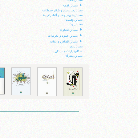
مسائل غصب
+
مسائل لقطه
مسائل سربریدن و شکار حیوانات
مسائل خوردنی ها و آشامیدنی ها
مسائل وصیت
مسائل ارث
+
مسائل قضاوت
+
مسائل حدود و تعزیرات
+
مسائل قصاص و دیات
مسائل دین
احکام زیارات و عزاداری
مسائل متفرقه