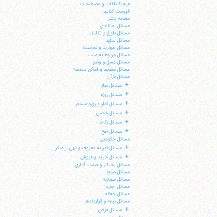
فرهنگ لغات و مصطلحات
فهرست کتابها
مقدمه ناشر:
مسائل اعتقادی
مسائل بلوغ و تکلیف
مسائل تقلید
مسائل طهارت و نجاست
مسائل مربوط به میت
مسائل غسل و وضو
مسائل مسجد و اماکن مقدسه
مسائل قرآن
+
مسائل نماز
+
مسائل روزه
+
مسائل نماز و روزه مسافر
+
مسائل خمس
+
مسائل زکات
+
مسائل حج
مسائل حکومتی
+
مسائل امر به معروف و نهی از منکر
+
مسائل خرید و فروش
مسائل احتکار و قیمت گذاری
مسائل صلح
مسائل مضاربه
مسائل اجاره
مسائل جعاله
مسائل بیمه و قراردادها
+
مسائل قرض