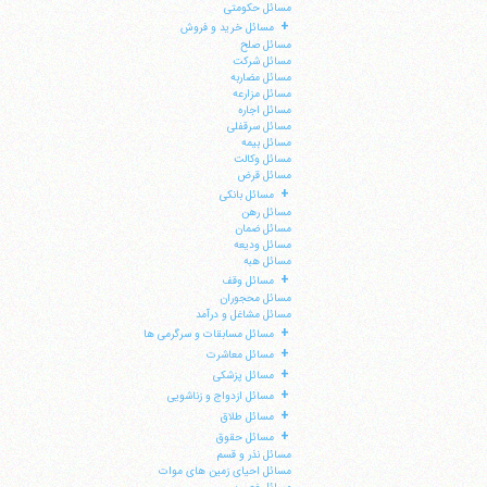
مسائل حکومتی
+
مسائل خرید و فروش
مسائل صلح
مسائل شرکت
مسائل مضاربه
مسائل مزارعه
مسائل اجاره
مسائل سرقفلی
مسائل بیمه
مسائل وکالت
مسائل قرض
+
مسائل بانکی
مسائل رهن
مسائل ضمان
مسائل ودیعه
مسائل هبه
+
مسائل وقف
مسائل محجوران
مسائل مشاغل و درآمد
+
مسائل مسابقات و سرگرمی ها
+
مسائل معاشرت
+
مسائل پزشکی
+
مسائل ازدواج و زناشویی
+
مسائل طلاق
+
مسائل حقوق
مسائل نذر و قسم
مسائل احیای زمین های موات