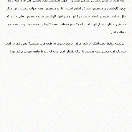
البته فقیه، کارشناس مسائل اسلامی است و از جهت اسلامیت نظام بایستی اشراف داشته باشد،
چون کارشناس و متخصص مسائل اسلام است. اما او متخصص همه جهات نیست. امور دیگر
مثل سیاست خارجی، ایجاد امنیت در کشور و غیر اینها کارشناس ها و متخصص هایی دارند که
بایستی به آنان ارجاع شود، نه اینکه یک نفر بخواهد همه کارها را انجام دهد و در همه امور
دخالت کند.
‏ در زمینه روابط دیپلماتیک آیا شما طرفدار بازبودن درها به طرف غرب هستید؟ یعنی شما در این
باره یک فقیه سنتی بسته هستید یا اینکه نظرتان این است که باید با جامعه جهانی مرتبط بود؟