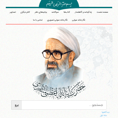
صفحه نخست
زندگینامه و گاهشمار
کتاب‌ها
سوگنامه
بیانیه‌های دفتر
کلام دیگران
تصاویر
نگارخانه صوتی
نگارخانه صوتی تصویری
تماس با ما
دیدگاهها
جلد اول