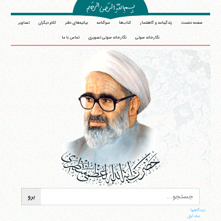
صفحه نخست
زندگینامه و گاهشمار
کتاب‌ها
سوگنامه
بیانیه‌های دفتر
کلام دیگران
تصاویر
نگارخانه صوتی
نگارخانه صوتی تصویری
تماس با ما
دیدگاهها
جلد اول