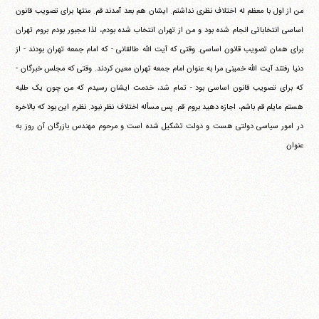
من از اول با معظم له اختلاف نظری نداشتم. ایشان هم بعد آمدند قم. منتها برای تصویب قانون
اساسی انتخاباتی انجام شده بود و من از تهران انتخاب شده بودم، لذا مجبور بودم بروم تهران
برای همان تصویب قانون اساسی. وقتی که آیت الله طالقانی - که امام جمعه تهران بودند - از
دنیا رفتند آیت الله خمینی مرا به عنوان امام جمعه تهران معین کردند. وقتی که مجلس خبرگان -
که برای تصویب قانون اساسی بود - تمام شد، خدمت ایشان رسیدم که من چون یک طلبه
هستم مایلم قم باشم، اجازه دهید بروم قم. پس مسأله اختلاف نظر نبود. نظرم این بود که بالاخره
در امور سیاسی دولتی هست و دولت تشکیل شده است و مرحوم مهندس بازرگان آن روز به
عنوان