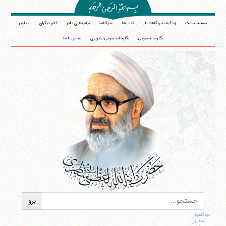
صفحه نخست
زندگینامه و گاهشمار
کتاب‌ها
سوگنامه
بیانیه‌های دفتر
کلام دیگران
تصاویر
نگارخانه صوتی
نگارخانه صوتی تصویری
تماس با ما
دیدگاهها
جلد اول