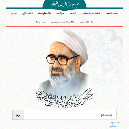
صفحه نخست
زندگینامه و گاهشمار
کتاب‌ها
سوگنامه
بیانیه‌های دفتر
کلام دیگران
تصاویر
نگارخانه صوتی
نگارخانه صوتی تصویری
تماس با ما
دیدگاهها
جلد اول