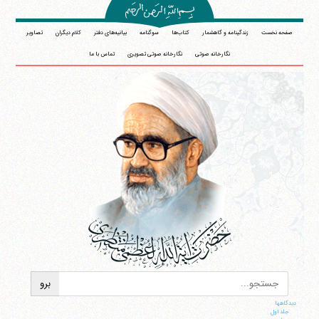
صفحه نخست
زندگینامه و گاهشمار
کتاب‌ها
سوگنامه
بیانیه‌های دفتر
کلام دیگران
تصاویر
نگارخانه صوتی
نگارخانه صوتی تصویری
تماس با ما
دیدگاهها
جلد اول