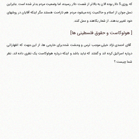
که روزی 5 دلار بوده الان به بالاتر از شصت دلار رسیده، اما وضعیت مردم بدتر شده است. بنابراین
نسل جوان از اسلام و حاکمیت زده می‎شود؛ مردم هم ناراحت هستند مگر اینکه آقایان در روشهای
خود تغییر بدهند، از شعار بکاهند و عمل کنند.
[ هولوکاست و حقوق فلسطینی ها]
‏ آقای احمدی نژاد خیلی موجب ترس و وحشت شده برای خارجی ها، از این جهت که اظهاراتی
درباره اسرائیل کرده اند و گفتند که نباید باشد و اینکه درباره هولوکاست یک نظری داده اند، نظر
شما چیست ؟