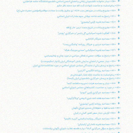
+
«28» ديدار خانواده دانشجويان زنداني و اعضاي انجمن اسلامي دانشجوياندانشگاه علامه طباطبايي
«29» پيام تسليت به مناسبت شهادت آيت الله سيد محمد باقر حكيم
+
«30» مشروح بيانات در سيزدهم رجب 1424 ق سالروز ولادت با سعادت مولااميرالمؤمنين حضرت علي (ع)
+
«31» پاسخ به نامه شاخه جوانان جبهه مشاركت ايران اسلامي
+
«32» مصاحبه نشريه ژاپني "يوميوري"
+
«33» مشروح بيانات در شروع مجدد درس خارج فقه
+
«34» گفتگو با نشريه اسپانيايي "ال پايس" و خبرگزاري "رويترز"
+
«35» مصاحبه خبرنگار كانادايي
+
«36» مصاحبه سردبير و خبرنگار روزنامه "واشنگتن پست"
+
«37» مصاحبه نشريه استراليايي "سيدني مورنينگ هرالد"
+
«38» پاسخ به سؤالات جمعي از فعالان سياسي در مورد زندان و زندانيسياسي
+
«39» ديدار جمعي از اعضاي سازمان دانش آموختگان ايران (ادوار تحكيموحدت)
«40» پاسخ به پرسش يكي از نمايندگان مجلس شوراي اسلامي در مورد مشكلاتساختاري ايران
+
«41» مصاحبه روزنامه انگليسي "گاردين"
«42» پيام تسليت به مناسبت زلزله غمبار شهرستان بم
«43» پاسخ به پرسش خبرگزاري دانشجويان ايران (ايسنا)
+
«44» ديدار و مصاحبه هيئت تحريريه ماهنامه "نامه"
«45» در مورد رد صلاحيت كانديداهاي مجلس شوراي اسلامي
+
«46» مصاحبه خبرگزاري ژاپني "كيودو"
+
«47» مصاحبه هفته نامه خبري اتريشي "ورلاگزگروپ"
+
«48» مصاحبه روزنامه ژاپني "يوميوري"
«49» نامه به فقها و حقوقدانان محترم شوراي نگهبان
آیت‌الله منتظری
+
«50» گزارش ديدار سفير كشور آلمان در ايران
وب سایت رسمی آیت‌الله منتظری
+
ایران
،
قم
،
میدان مصلّی، بلوار شهید محمّد منتظری، كوچه
«51» مصاحبه خبرنگار روزنامه ايتاليايي "كريره دلايسرا"
شماره ٨
کد پستی: 3713744381
+
«52» مصاحبه نشريه دانماركي "پليتيكن"
«53» پاسخ به سؤال خبرگزاري "ايلنا" درباره فلسفه نظارت شوراي نگهبان برانتخابات