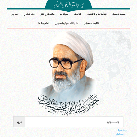
صفحه نخست
زندگینامه و گاهشمار
کتاب‌ها
سوگنامه
بیانیه‌های دفتر
کلام دیگران
تصاویر
نگارخانه صوتی
نگارخانه صوتی تصویری
تماس با ما
دیدگاهها
جلد اول