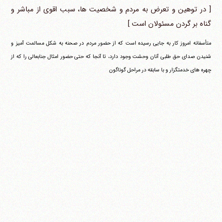
[ در توهین و تعرض به مردم و شخصیت ها، سبب اقوی از مباشر و
گناه بر گردن مسئولان است ]
متأسفانه امروز کار به جایی رسیده است که از حضور مردم در صحنه به شکل مسالمت آمیز و
شنیدن صدای حق طلبی آنان وحشت وجود دارد، تا آنجا که حتی حضور امثال جنابعالی را که از
چهره های خدمتگزار و با سابقه در مراحل گوناگون