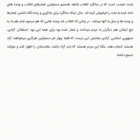
باعث تعجب است که در سالگرد انقلاب شاهد هستیم مسئولین شعارهای انقلاب و وعده های
داده شده به ملت را فراموش کرده اند. حال اینکه سالگرد برای یادآوری و زنده نگاه داشتن شعارها
و وعده ها و عمل به آنها می‎باشد. در زمانی که انقلاب شد وعده هایی که هم مرحوم امام هم ما به
تبع ایشان هم دیگران به مردم می‎دادند و شعار شده بود برای همه این بود: استقلال، آزادی،
جمهوری اسلامی. آزادی معنایش این نیست که فقط چهار نفر مسئولین هرکاری می‎خواهند آزاد
هستند انجام دهند، بلکه این مردم هستند که باید آزاد باشند، عقایدشان را اظهار کنند و بتوانند
تجمع داشته