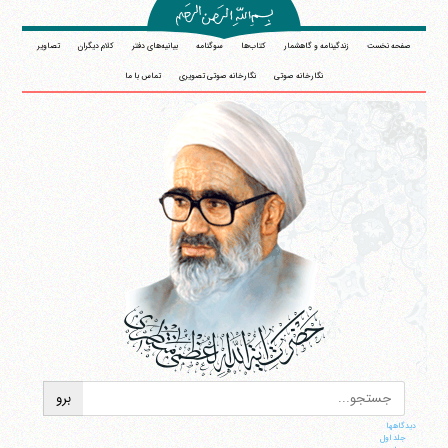
صفحه نخست
زندگینامه و گاهشمار
کتاب‌ها
سوگنامه
بیانیه‌های دفتر
کلام دیگران
تصاویر
نگارخانه صوتی
نگارخانه صوتی تصویری
تماس با ما
دیدگاهها
جلد اول