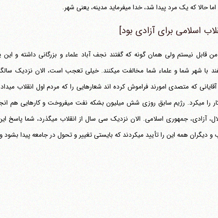
حالا که یک مرد پیدا شد، خدا می‎فرماید مدینه، یعنی شهر.
قلاب اسلامی برای آزادی بود]
 من قابل نیستم ولی همان گونه که گفتند نجف آباد علماء و بزرگانی داشته و ای
مخالفند با شهر شما و علماء شما مخالفت می‎کنند. خیلی تعج
اینکه آق
ن همه این را تأیید می‎کردند که بایستی تغییر و تحول در جامعه پیدا بشود و از جمله شعارها،