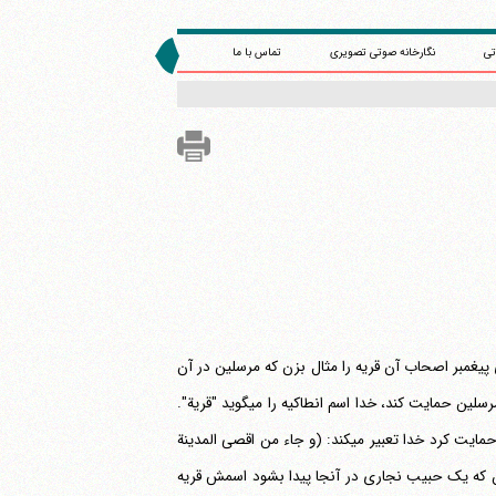
تی
نگارخانه صوتی تصویری
تماس با ما
پیغمبر اصحاب آن قریه را مثال بزن که مرسلین در آن
وارد شدند)، منظور شهر انطاکیه است. قبل از اینکه حبیب نجار بین مردم پیدا شود که از مرسلین حمایت کند، خدا اسم انطاکیه را می‎گوید "قریة".
(و جاء من اقصی المدینة
آن که یک حبیب نجاری در آنجا پیدا بشود اسمش قریه