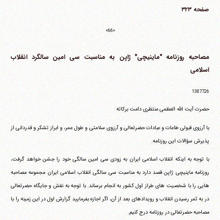
صفحه ۳۲۳
«66»
مصاحبه روزنامه "ماینیچی" ژاپن به مناسبت سی امین سالگرد انقلاب
اسلامی
1387726
حضرت آیت الله العظمی منتظری دامت برکاته
با آرزوی قبولی طاعات و عبادات حضرتعالی و آرزوی سلامتی و طول عمر، و ابراز تشکر و قدردانی از
پذیرش سؤالات این روزنامه.
با توجه به اینکه انقلاب اسلامی ایران به زودی سی امین سالگی خود را جشن خواهد گرفت،
روزنامه ماینیچی ژاپن قصد دارد به مناسبت سی سالگی انقلاب اسلامی ایران مجموعه مصاحبه
هایی را با شخصیت های طراز اول کشور به انجام برساند. با توجه به نقش و جایگاه حضرتعالی
در به ثمر رسیدن انقلاب و رویدادهای بعد از آن، اگر اجازه بفرمایید گزارش اول در این زمینه را با
مصاحبه حضرتعالی در روزنامه درج کنیم.