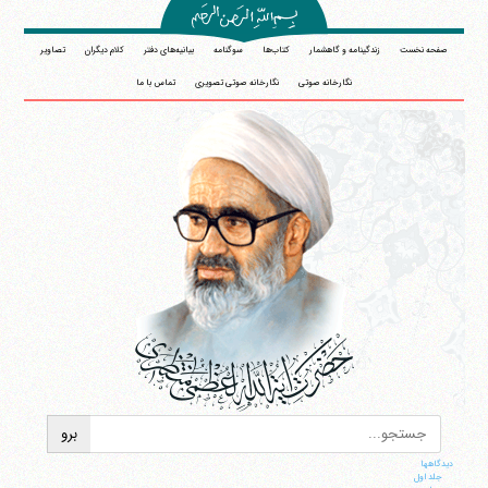
صفحه نخست
زندگینامه و گاهشمار
کتاب‌ها
سوگنامه
بیانیه‌های دفتر
کلام دیگران
تصاویر
نگارخانه صوتی
نگارخانه صوتی تصویری
تماس با ما
دیدگاهها
جلد اول