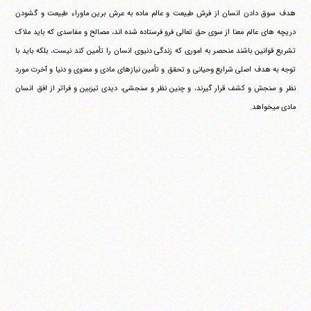
هدف سوق دادن انسان از فرش طبیعت و عالم ماده به عرش برین ماوراء طبیعت و گشودن
دریچه های عالم معنا از سوی حق تعالی فرو فرستاده شده اند، مصالح و مفاسدی که باید ملاک
تشریع قوانین باشند منحصر به اموری که زندگی دنیوی انسان را تأمین کند نیست، بلکه باید با
توجه به هدف اصلی شرایع وحیانی و تحقق و تأمین نیازهای مادی و معنوی و دنیا و آخرت مورد
نظر و سنجش و کشف قرار گیرند، و چنین نظر و سنجشی، دیدی تیزبین و فراتر از افق انسان
مادی می‎خواهد.