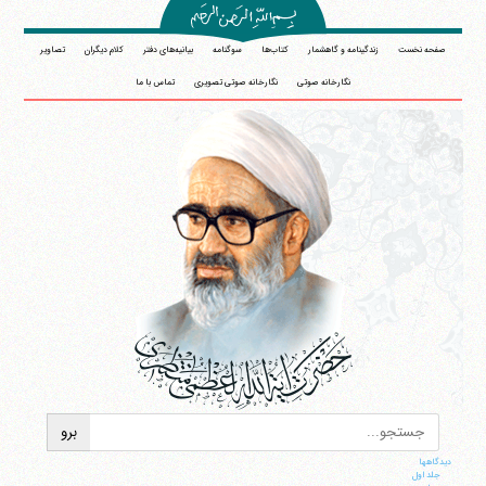
صفحه نخست
زندگینامه و گاهشمار
کتاب‌ها
سوگنامه
بیانیه‌های دفتر
کلام دیگران
تصاویر
نگارخانه صوتی
نگارخانه صوتی تصویری
تماس با ما
دیدگاهها
جلد اول