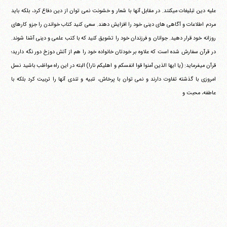
علیه دین تبلیغات می‎کنند. در مقابل آنها با شعار و خشونت نمی توان از دین دفاع کرد، بلکه باید
مردم اطلاعات و آگاهی های دینی خود را افزایش دهند. سعی کنید کتاب خواندن را جزو کارهای
روزانه خود قرار دهید. جوانان و فرزندان خود را تشویق کنید که با کتب علمی و دینی آشنا شوند.
در قرآن سفارش شده است که علاوه بر خودتان خانواده خود را هم از آتش دوزخ دور نگه دارید؛
قرآن می‎فرماید:
(یا ایها الذین آمنوا قوا انفسکم و اهلیکم نارا)
البته در این راه مواظب باشید نسل
امروزی با گذشته تفاوت دارند و نمی توان با پرخاش، تنبیه و تندی آنها را تربیت کرد بلکه با
عاطفه، محبت و