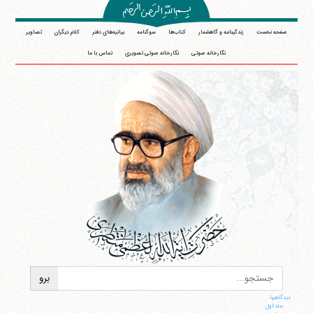
صفحه نخست
زندگینامه و گاهشمار
کتاب‌ها
سوگنامه
بیانیه‌های دفتر
کلام دیگران
تصاویر
نگارخانه صوتی
نگارخانه صوتی تصویری
تماس با ما
دیدگاهها
جلد اول