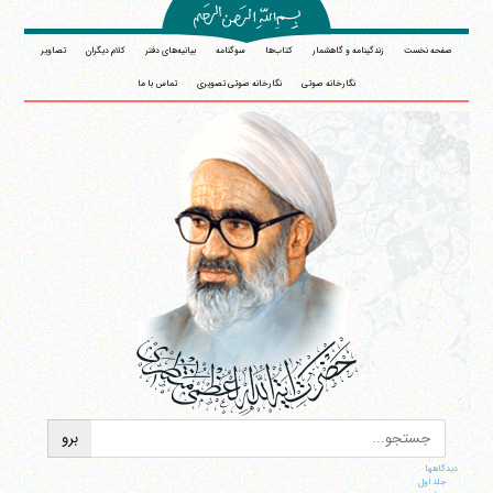
صفحه نخست
زندگینامه و گاهشمار
کتاب‌ها
سوگنامه
بیانیه‌های دفتر
کلام دیگران
تصاویر
نگارخانه صوتی
نگارخانه صوتی تصویری
تماس با ما
دیدگاهها
جلد اول