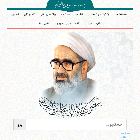
صفحه نخست
زندگینامه و گاهشمار
کتاب‌ها
سوگنامه
بیانیه‌های دفتر
کلام دیگران
تصاویر
نگارخانه صوتی
نگارخانه صوتی تصویری
تماس با ما
دیدگاهها
جلد اول