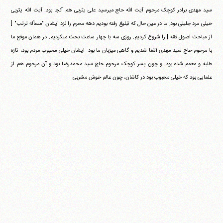
سید مهدی برادر کوچک مرحوم آیت الله حاج میرسید علی یثربی هم آنجا بود. آیت الله یثربی
خیلی مرد جلیلی بود. ما در عین حال که تبلیغ رفته بودیم دهه محرم را نزد ایشان "مسأله ترتب" [
از مباحث اصول فقه ] را شروع کردیم. روزی سه یا چهار ساعت بحث می‎کردیم. در همان موقع ما
با مرحوم حاج سید مهدی آشنا شدیم و گاهی میزبان ما بود. ایشان خیلی محبوب مردم بود، تازه
طلبه و معمم شده بود. و چون پسر کوچک مرحوم حاج سید محمدرضا بود و آن مرحوم هم از
علمایی بود که خیلی محبوب بود در کاشان، چون عالم خوش مشربی