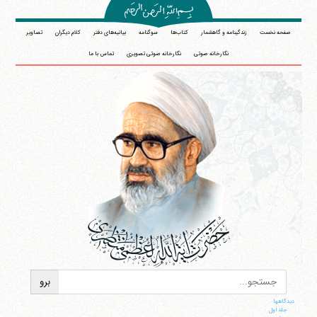
صفحه نخست
زندگینامه و گاهشمار
کتاب‌ها
سوگنامه
بیانیه‌های دفتر
کلام دیگران
تصاویر
نگارخانه صوتی
نگارخانه صوتی تصویری
تماس با ما
دیدگاهها
جلد اول