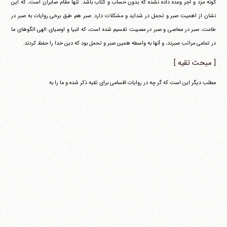
گونه مزد و اجر وعده داده نشده که بدون حساب و کتاب باشد. تنها مقام صابران است، که این
نشان از اهمیت صبر و تحمل در شداید و مشکلات دارد. صبر هم طبق برخی روایات به صبر در
طاعت، صبر در معاصی و صبر در مصیبت تقسیم شده است، که انبیا و اوصیای الهی الگوهای ما
در تمامی مراتب صبرند، و آنها به واسطه همین صبر و تحمل بود که دین خدا را حفظ کردند.
[ مبحث تقیه ]
مطلب دیگر این است که گر چه در روایات اقسامی برای تقیه ذکر شده و ما را به