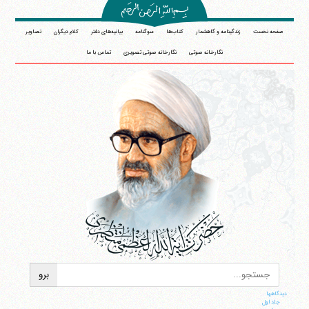
صفحه نخست
زندگینامه و گاهشمار
کتاب‌ها
سوگنامه
بیانیه‌های دفتر
کلام دیگران
تصاویر
نگارخانه صوتی
نگارخانه صوتی تصویری
تماس با ما
دیدگاهها
جلد اول