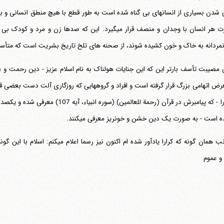
شدن بسیاری از انسانهای بی گناه شده است به طور قطع با هیچ منطق انسانی و با 
و نفرت هر انسان با وجدان و منصف قرار می‎گیرد. این که صده
نمردانه به خاک و خون کشیده شوند، از صحنه های تلخ تاریخ بشریت است که متأسفا
رض اتهامی بزرگ قرار گرفته است و افراد و گروههایی که روزگاری آلت دست بعضی قدر
ا - که پیامبرش در قرآن
(رحمة للعالمین)
(سوره انبیاء، آیه 107) معرفی شده و یکصد و سیزده سوره قرآن با
ه است - به صورت یک دین خشن و خونریز معرفی می‎کنند.
اینجانب همان گونه که کرارا یادآور شده
و عموم