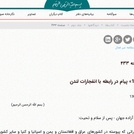
‌ها
سوگنامه
بیانیه‌های دفتر
کلام دیگران
تصاویر
نگارخانه صو
حه نخست
کتاب‌ها
دیدگاهها
جلد دوم
صفحه ۴۳۳
طالعه غیر فعال
۴۳۳
13
( بسم الله الرحمن الرحیم)
آزاده جهان - پس از سلام و تحیت:
راتی که پیوسته در کشورهای عراق و افغانستان و یمن و اسپانیا و کنیا و سایر کش