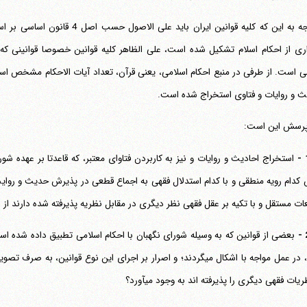
با توجه به این که کلیه قوانین ایرا
ری از احکام اسلام تشکیل شده است، علی الظاهر کلیه قوانین خصوصا قوانینی که 
ی است. از طرفی در منبع احکام اسلامی، یعنی قرآن، تعداد آیات الاحکام مشخص است
ث و روایات و فتاوی استخراج شده است.
پرسش این است:
استخراج احادیث و روایات و نیز به کاربردن فتاوای معتبر، که قاعدتا بر عهده 
ات مستقل و با تکیه بر عقل فقهی نظر دیگری در مقابل نظریه پذیرفته شده دارند از
بعضی از قوانین که به وسیله شورای نگهبان با احکام اسلامی تطبیق داده شده 
ندارد، در عمل مواجه با اشکال می‎گردند؛ و اصرار بر اجرای این نوع قوا
یات فقهی دیگری را پذیرفته اند به وجود می‎آورد؟