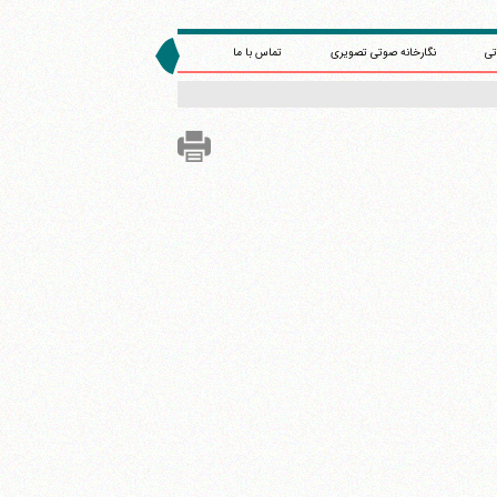
تی
نگارخانه صوتی تصویری
تماس با ما